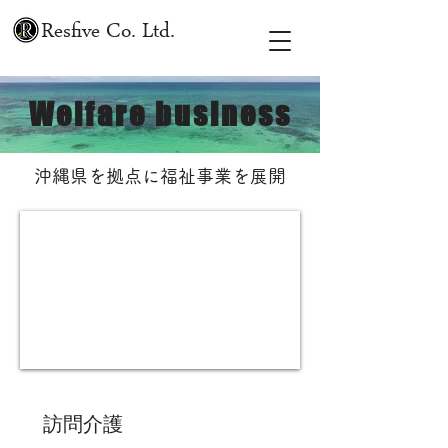
Resfive Co. Ltd.
Welfare business
沖縄県を拠点に福祉事業を展開
訪問介護