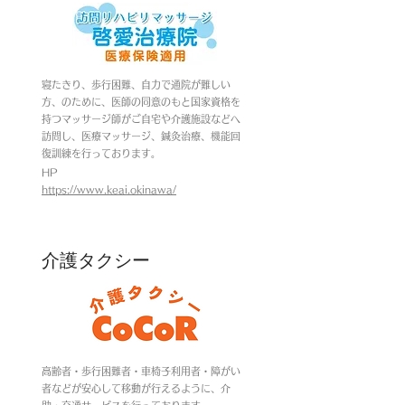
​寝たきり、歩行困難、自力で通院が難しい
方、のために、医師の同意のもと国家資格を
持つマッサージ師がご自宅や介護施設などへ
訪問し、医療マッサージ、鍼灸治療、機能回
復訓練を行っております。
HP
https://www.keai.okinawa/
介護タクシー
高齢者・歩行困難者・車椅子利用者・障がい
者などが安心して移動が行えるように、介